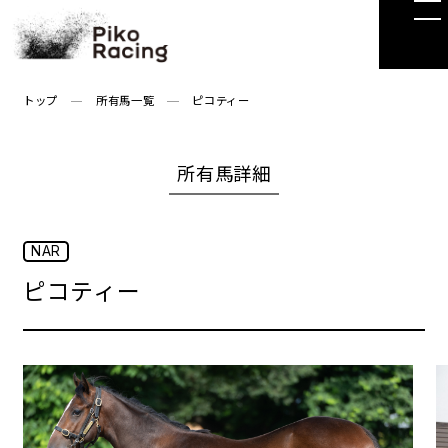
Skip
to
the
content
トップ
所有馬一覧
ピコティー
所有馬詳細
NAR
ピコティー