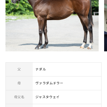
父
ナダル
母
ヴァラダムドラー
母父名
ジャスタウェイ