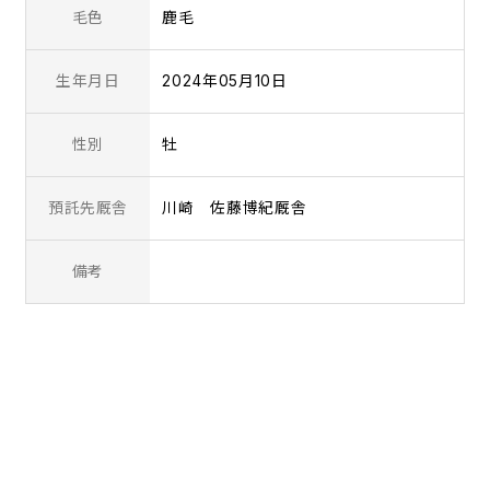
毛色
鹿毛
生年月日
2024年05月10日
性別
牡
預託先厩舎
川崎 佐藤博紀厩舎
備考