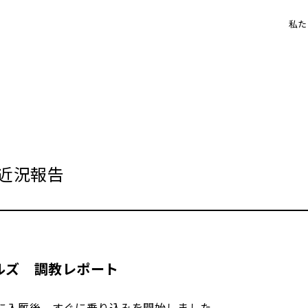
私た
月近況報告
ルズ 調教レポート