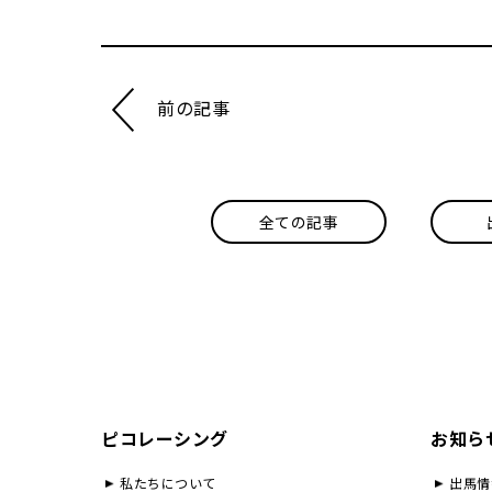
前の記事
全ての記事
ピコレーシング
お知ら
私たちについて
出馬情