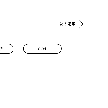
次の記事
況
その他