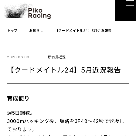
Skip
to
the
content
トップ
お知らせ
【クードメイトル24】5月近況報告
2026.06.03
所有馬近況
【クードメイトル24】5月近況報告
育成便り
週5日調教。
3000mハッキング後、坂路を3F48～42秒で登坂し
ております。