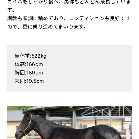
カイバもしっかり食べ、馬体もどんどん成長していま
す。
調教も順調に積めており、コンディションも良好です
ので、更に乗り進めてまいります。
馬体重:522kg
体高:166cm
胸囲:189cm
管囲:19.5cm