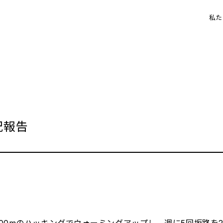
私た
況報告