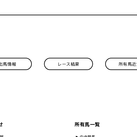
出馬情報
レース結果
所有馬近
せ
所有馬一覧
報
中央競馬