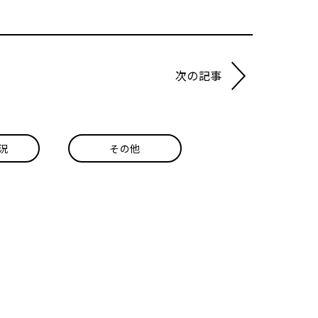
次の記事
況
その他