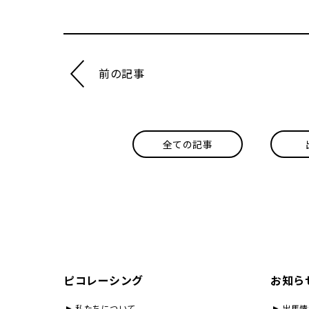
前の記事
全ての記事
ピコレーシング
お知ら
私たちについて
出馬情