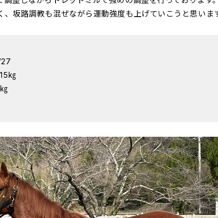
で調整しながらトレッドミルで強めの調整を行っております
く、坂路調教も混ぜながら運動強度も上げていこうと思いま
/27
15㎏
1㎏