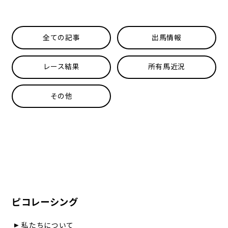
全ての記事
出馬情報
レース結果
所有馬近況
その他
ピコレーシング
私たちについて