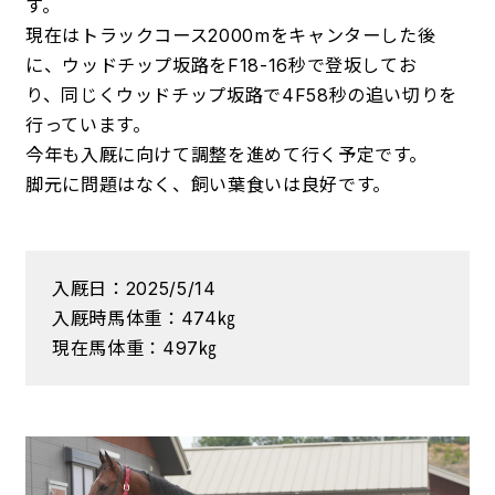
す。
現在はトラックコース2000mをキャンターした後
に、ウッドチップ坂路をF18-16秒で登坂してお
り、同じくウッドチップ坂路で4F58秒の追い切りを
行っています。
今年も入厩に向けて調整を進めて行く予定です。
脚元に問題はなく、飼い葉食いは良好です。
入厩日：2025/5/14
入厩時馬体重：474㎏
現在馬体重：497㎏