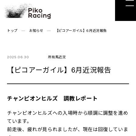
Skip
to
the
content
トップ
お知らせ
【ピコアーガイル】6月近況報告
2025.06.30
所有馬近況
【ピコアーガイル】6月近況報告
チャンピオンヒルズ 調教レポート
チャンピオンヒルズへの入場時から順調に調整を進め
ています。
前走後、疲れが見られましたが、現在は回復していま