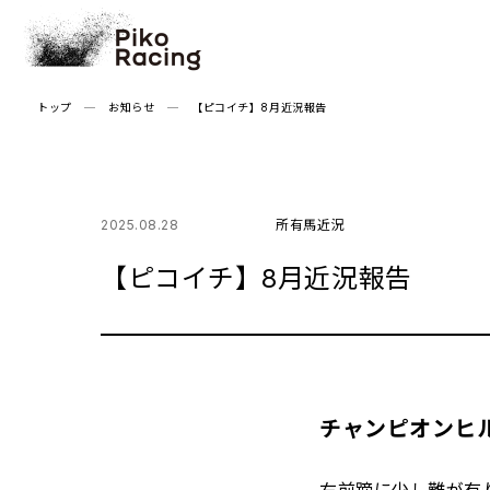
Skip
to
the
content
トップ
お知らせ
【ピコイチ】8月近況報告
2025.08.28
所有馬近況
【ピコイチ】8月近況報告
チャンピオンヒ