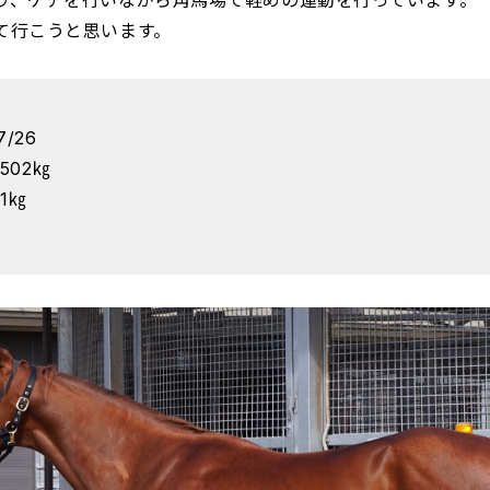
り、ケアを行いながら角馬場で軽めの運動を行っています。
て行こうと思います。
/26
502㎏
1㎏