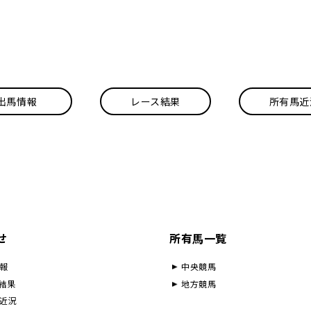
出馬情報
レース結果
所有馬近
せ
所有馬一覧
報
中央競馬
結果
地方競馬
近況