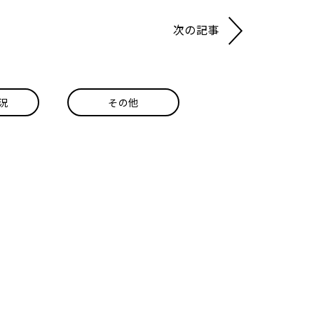
次の記事
況
その他