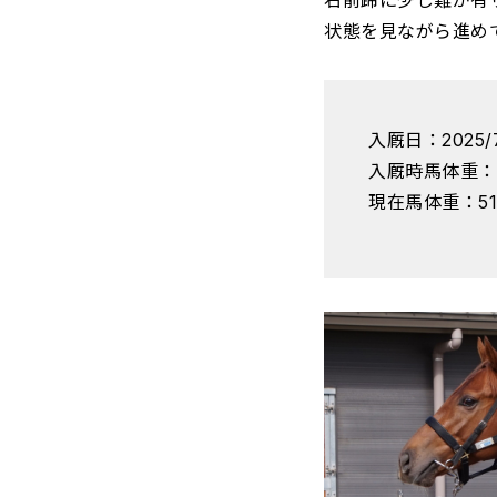
右前蹄に少し難が有
状態を見ながら進め
入厩日：2025/7
入厩時馬体重：
現在馬体重：51