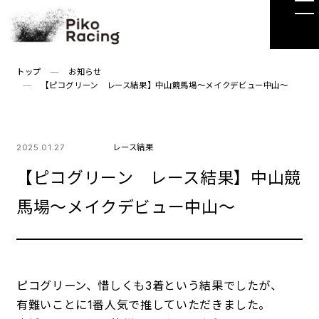
Skip
to
the
content
トップ
お知らせ
【ピコグリーン レース結果】中山競馬場～メイクデビュー中山～
2025.01.27
レース結果
【ピコグリーン レース結果】中山競
馬場～メイクデビュー中山～
ピコグリーン、惜しくも3着という結果でしたが、
有難いことに1番人気で推していただきました。