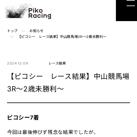
Skip
to
the
content
トップ
お知らせ
【ピコシー レース結果】中山競馬場3R～2歳未勝利～
2024.12.09
レース結果
【ピコシー レース結果】中山競馬場
3R～2歳未勝利～
ピコシー7着
今回は最後伸びず残念な結果でしたが、