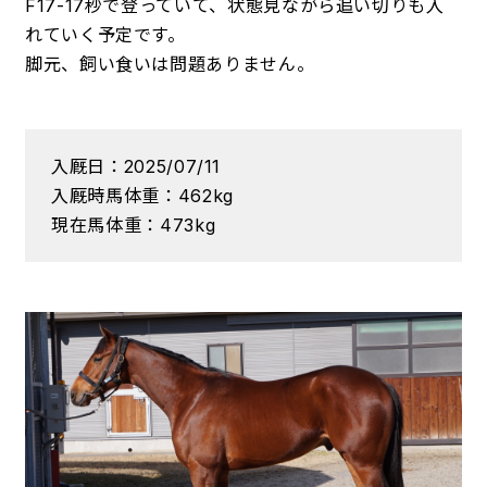
F17-17秒で登っていて、状態見ながら追い切りも入
れていく予定です。
脚元、飼い食いは問題ありません。
入厩日：2025/07/11
入厩時馬体重：462kg
現在馬体重：473kg