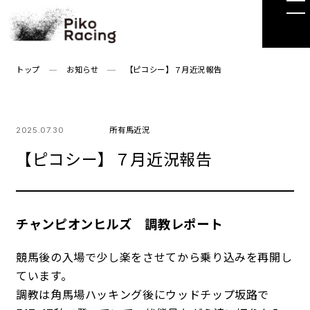
Skip
to
the
content
トップ
お知らせ
【ピコシー】７月近況報告
2025.07.30
所有馬近況
【ピコシー】７月近況報告
チャンピオンヒルズ 調教レポート
競馬後の入場で少し楽をさせてから乗り込みを再開し
ています。
調教は角馬場ハッキング後にウッドチップ坂路で