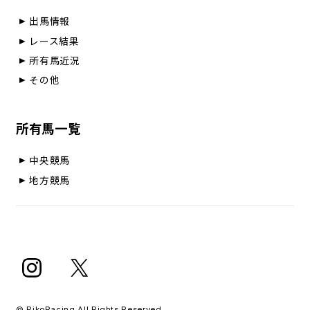
出馬情報
レース結果
所有馬近況
その他
所有馬一覧
中央競馬
地方競馬
© PikoRacing All Rights Reserved.