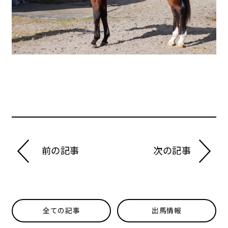
前の記事
次の記事
全ての記事
出馬情報