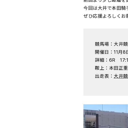
前回より少し距離を
今回は大井で本田騎
ぜひ応援よろしくお
競馬場：大井競
開催日：11月
詳細：6R 17:
鞍上：本田正重
出走表：
大井競