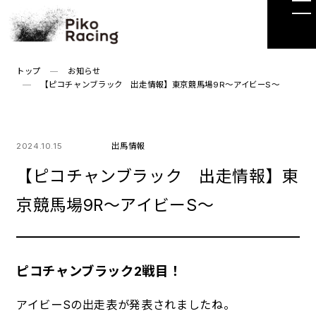
Skip
to
the
content
トップ
お知らせ
【ピコチャンブラック 出走情報】東京競馬場9R～アイビーS～
2024.10.15
出馬情報
【ピコチャンブラック 出走情報】東
京競馬場9R～アイビーS～
ピコチャンブラック2戦目！
アイビーSの出走表が発表されましたね。