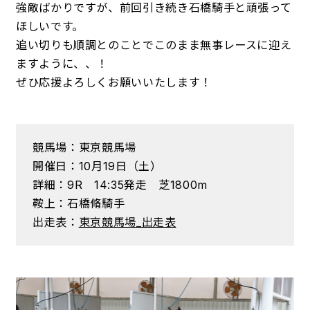
強敵ばかりですが、前回引き続き石橋騎手と頑張って
ほしいです。
追い切りも順調とのことでこのまま無事レースに迎え
ますように、、！
ぜひ応援よろしくお願いいたします！
競馬場：東京競馬場
開催日：10月19日（土）
詳細：9R 14:35発走 芝1800m
鞍上：石橋脩騎手
出走表：
東京競馬場_出走表