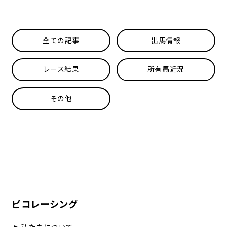
全ての記事
出馬情報
レース結果
所有馬近況
その他
ピコレーシング