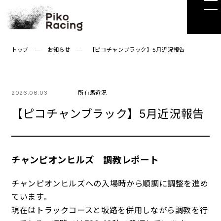
Skip
to
the
content
トップ
お知らせ
【ピコチャンブラック】5月近況報告
2026.06.03
所有馬近況
【ピコチャンブラック】5月近況報告
チャンピオンヒルズ 調教レポート
チャンピオンヒルズへの入場時から順調に調整を進め
ています。
現在はトラックコースと坂路を併用しながら調教を行