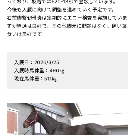
っており、坂路ではF20-18秒で登坂しています。
今後も入厩に向けて調整を進めていく予定です。
右前脚繋靭帯炎は定期的にエコー検査を実施していま
すが経過は良好で、その他脚元に問題はなく、飼い葉
食いは良好です。
入厩日：2026/3/25
入厩時馬体重：496㎏
現在馬体重：511㎏