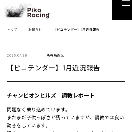
Skip
to
the
content
トップ
お知らせ
【ピコテンダー】1月近況報告
2025.01.29
所有馬近況
【ピコテンダー】1月近況報告
チャンピオンヒルズ 調教レポート
問題なく乗り込めています。
まだまだ子供っぽさが残っていますが、調教では良い
動きをしています。