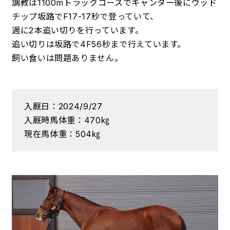
調教は1100mトラックコースでキャンター後にウッド
チップ坂路でF17-17秒で登っていて、
週に2本追い切りを行っています。
追い切りは坂路で4F56秒まで行えています。
飼い食いは問題ありません。
入厩日：2024/9/27
入厩時馬体重：470㎏
現在馬体重：504㎏