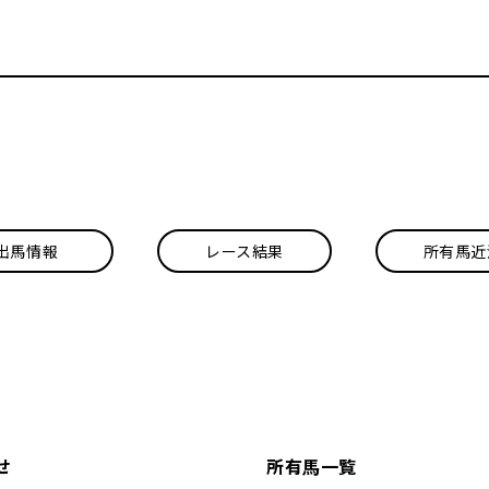
出馬情報
レース結果
所有馬近
せ
所有馬一覧