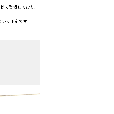
6秒で登坂しており、
ていく予定です。