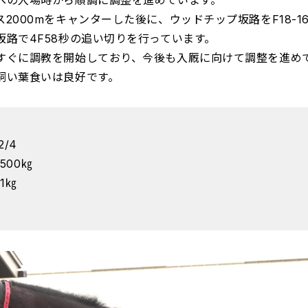
への入場時から順調に調整を進めています。
2000mをキャンターした後に、ウッドチップ坂路をF18-1
坂路で4F58秒の追い切りを行っています。
すぐに調教を開始しており、今後も入厩に向けて調整を進め
飼い葉食いは良好です。
2/4
500㎏
1㎏