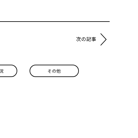
次の記事
況
その他