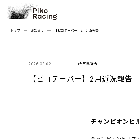
Skip
to
the
content
トップ
お知らせ
【ピコテーパー】2月近況報告
2026.03.02
所有馬近況
【ピコテーパー】2月近況報告
チャンピオンヒ