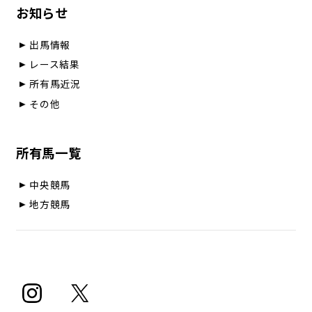
お知らせ
出馬情報
レース結果
所有馬近況
その他
所有馬一覧
中央競馬
地方競馬