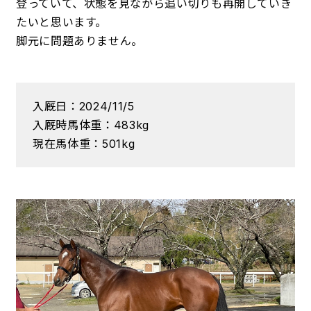
登っていて、状態を見ながら追い切りも再開していき
たいと思います。
脚元に問題ありません。
入厩日：2024/11/5
入厩時馬体重：483kg
現在馬体重：501kg