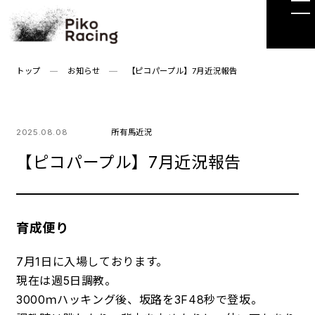
Skip
to
the
content
トップ
お知らせ
【ピコパープル】7月近況報告
2025.08.08
所有馬近況
【ピコパープル】7月近況報告
育成便り
7月1日に入場しております。
現在は週5日調教。
3000ｍハッキング後、坂路を3F48秒で登坂。