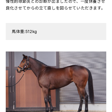
慢性的球節炎との診断が出ましたので、一度休養させ
良化させてからの立て直しを図らせていただきます。
馬体重:512kg