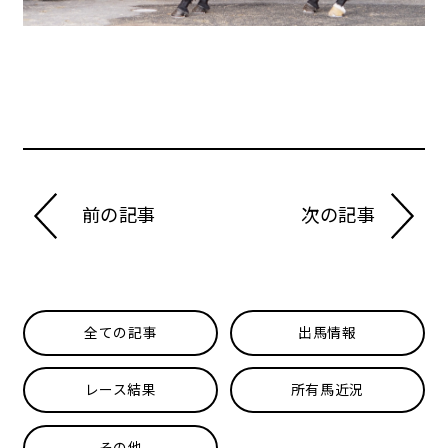
前の記事
次の記事
全ての記事
出馬情報
レース結果
所有馬近況
その他