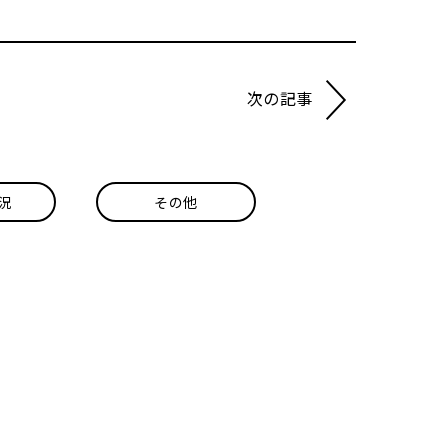
次の記事
況
その他