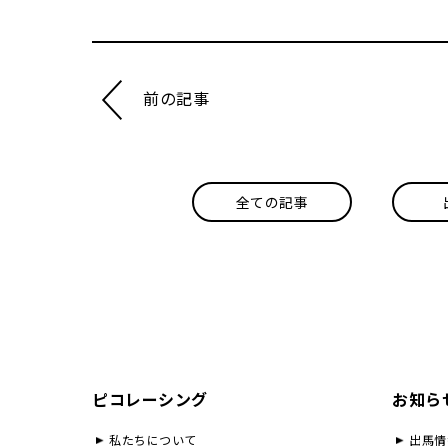
前の記事
全ての記事
ピコレーシング
お知ら
私たちについて
出馬情