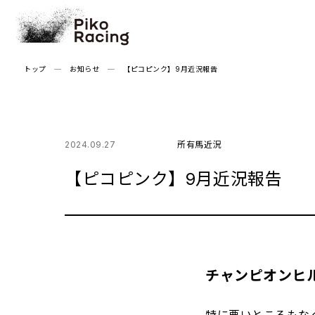
Skip
to
the
content
トップ
お知らせ
【ピコピンク】9月近況報告
2024.09.27
所有馬近況
【ピコピンク】9月近況報告
チャンピオンヒ