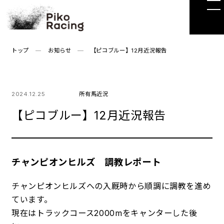
Skip
to
the
content
トップ
お知らせ
【ピコブルー】12月近況報告
2024.12.25
所有馬近況
【ピコブルー】12月近況報告
チャンピオンヒルズ 調教レポート
チャンピオンヒルズへの入厩時から順調に調教を進め
ています。
現在はトラックコース2000mをキャンターした後