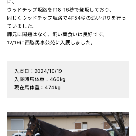
に、
ウッドチップ坂路をF18-16秒で登坂しており、
同じくウッドチップ坂路で4F54秒の追い切りを行っ
ていました。
脚元に問題はなく、飼い葉食いは良好です。
12/19に西脇馬事公苑に入厩しました。
入厩日：2024/10/19
入厩時馬体重：466kg
現在馬体重：474kg