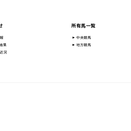
せ
所有馬一覧
報
中央競馬
結果
地方競馬
近況