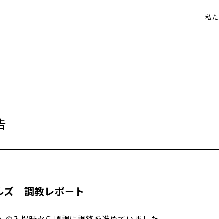
私た
告
ルズ 調教レポート