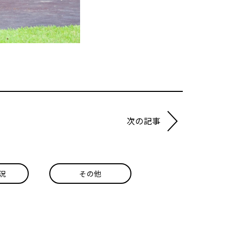
次の記事
況
その他