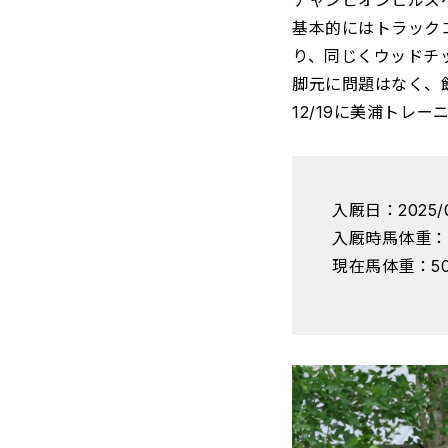
チャンピオンヒルズ
基本的にはトラックコ
り、同じくウッドチ
脚元に問題はなく、
12/19に美浦トレ
入厩日：2025/0
入厩時馬体重：
現在馬体重：5