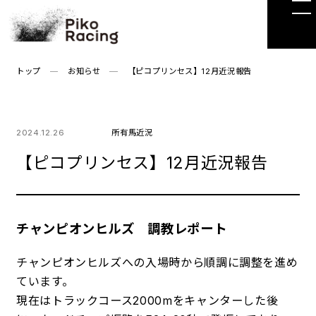
Skip
to
the
content
トップ
お知らせ
【ピコプリンセス】12月近況報告
2024.12.26
所有馬近況
【ピコプリンセス】12月近況報告
チャンピオンヒルズ 調教レポート
チャンピオンヒルズへの入場時から順調に調整を進め
ています。
現在はトラックコース2000mをキャンターした後