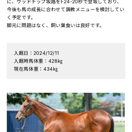
に、ウッドチップ坂路をF24-20秒で登坂しており、
今後も馬の成長に合わせて調教メニューを検討してい
く予定です。
脚元に問題はなく、飼い葉食いは良好です。
入厩日：2024/12/11
入厩時馬体重：428㎏
現在馬体重：434㎏