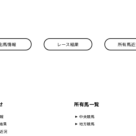
出馬情報
レース結果
所有馬近
せ
所有馬一覧
報
中央競馬
結果
地方競馬
近況