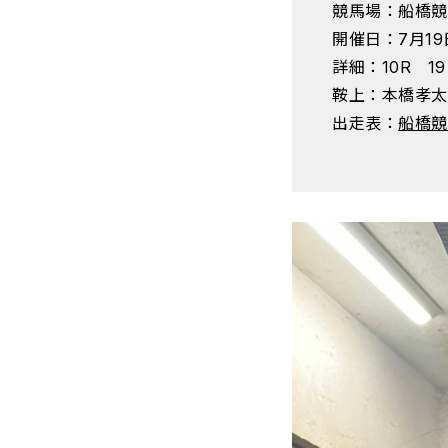
競馬場：船橋競
開催日：7月1
詳細：10R 1
鞍上：本橋孝太
出走表：
船橋競