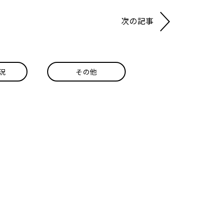
次の記事
況
その他