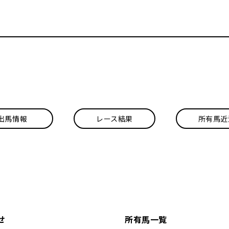
出馬情報
レース結果
所有馬近
せ
所有馬一覧