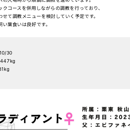
への入場時から順調に調教を進めています。
ックコースを併用しながらの調教を行っており、
わせて調教メニューを検討していく予定です。
飼い葉食いは良好です。
0/30
47kg
1kg