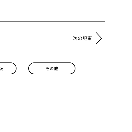
次の記事
況
その他