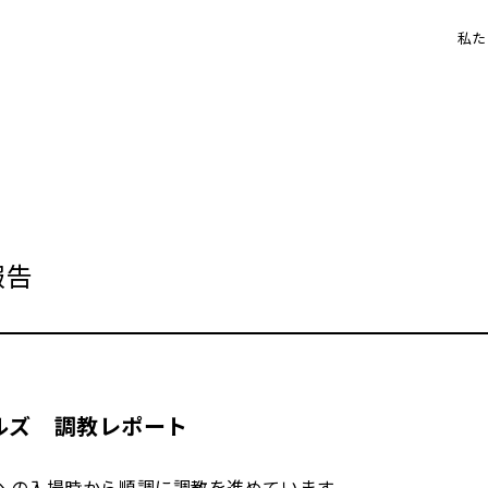
私た
報告
ルズ 調教レポート