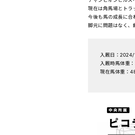
チャンピオンヒルズ
現在は角馬場とトラ
今後も馬の成長に合
脚元に問題はなく、
入厩日：2024/1
入厩時馬体重：4
現在馬体重：48