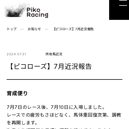
Skip
to
the
content
トップ
お知らせ
【ピコローズ】7月近況報告
2024.07.31
所有馬近況
【ピコローズ】7月近況報告
育成便り
7月7日のレース後、7月10日に入場しました。
レースでの疲労もさほどなく、馬体重回復次第、調教
を再開します。