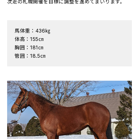
次走の札幌開催を目標に調整を進めてまいります。
馬体重：436㎏
体高：155㎝
胸囲：181㎝
管囲：18.5㎝