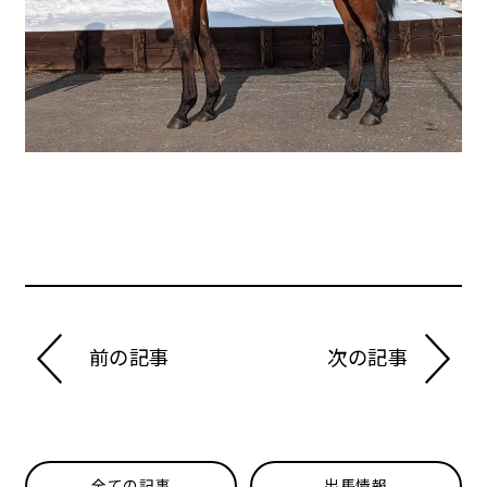
前の記事
次の記事
全ての記事
出馬情報