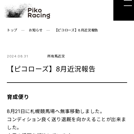
Skip
to
the
content
トップ
お知らせ
【ピコローズ】8月近況報告
2024.08.31
所有馬近況
【ピコローズ】8月近況報告
育成便り
8月21日に札幌競馬場へ無事移動しました。
コンディション良く送り退厩を向かえることが出来ま
した。