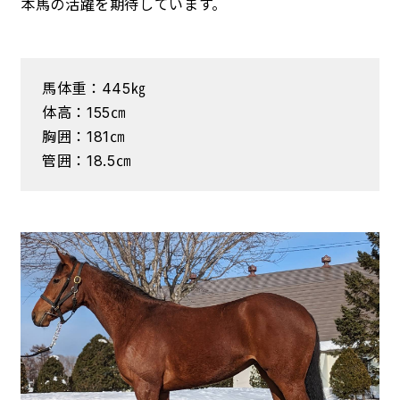
本馬の活躍を期待しています。
馬体重：445㎏
体高：155㎝
胸囲：181㎝
管囲：18.5㎝