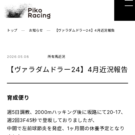
Skip
to
the
content
トップ
お知らせ
【ヴァラダムドラー24】4月近況報告
2026.05.08
所有馬近況
【ヴァラダムドラー24】4月近況報告
育成便り
週5日調教、2000mハッキング後に坂路にて20-17、
週2回3F45秒で登坂しておりましたが、
中間で左前球節炎を発症、1ヶ月間の休養予定となり