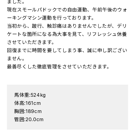
ました。
現在スモールパドックでの自由運動、午前午後のウォ
ーキングマシン運動を行っております。
当初から、跛行、触診痛はありませんでしたが、デリ
ケートな箇所になる為大事を見て、リフレッシュ休養
させていただきます。
回復までに時間を要してしまう事、誠に申し訳ござい
ません。
最善尽くした徹底管理をさせていただきます。
馬体重:524kg
体高:161cm
胸囲:189cm
管囲:20.0cm