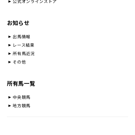
公式オンラインストア
お知らせ
出馬情報
レース結果
所有馬近況
その他
所有馬一覧
中央競馬
地方競馬