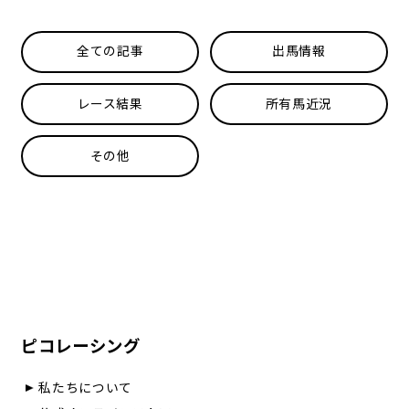
全ての記事
出馬情報
レース結果
所有馬近況
その他
ピコレーシング
私たちについて