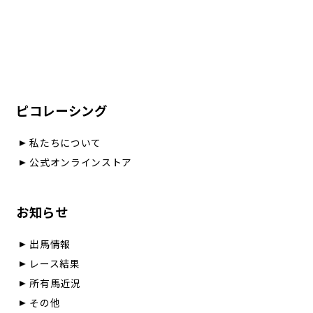
ピコレーシング
私たちについて
公式オンラインストア
お知らせ
出馬情報
レース結果
所有馬近況
その他