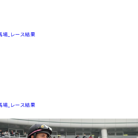
馬場_レース結果
馬場_レース結果