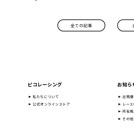
全ての記事
ピコレーシング
お知ら
私たちについて
出馬情
公式オンラインストア
レース
所有馬
その他