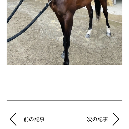
前の記事
次の記事