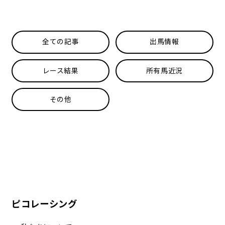
全ての記事
出馬情報
レース結果
所有馬近況
その他
ピコレーシング