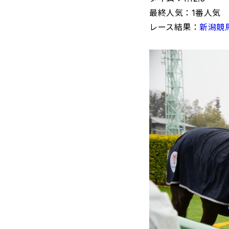
最終人気：1番人気
レース結果：
新潟競