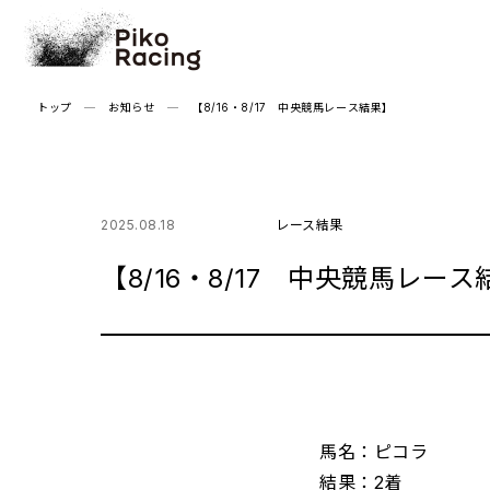
Skip
to
the
content
トップ
お知らせ
【8/16・8/17 中央競馬レース結果】
2025.08.18
レース結果
【8/16・8/17 中央競馬レー
馬名：ピコラ
結果：2着