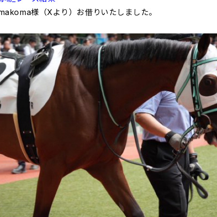
omakoma様（Xより）お借りいたしました。