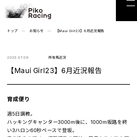
Skip
to
the
content
トップ
お知らせ
【Maui Girl23】6月近況報告
2025.07.09
所有馬近況
【Maui Girl23】6月近況報告
育成便り
週5日調教。
ハッキングキャンター3000m後に、1000m坂路を終
い3ハロン60秒ペースで登坂。