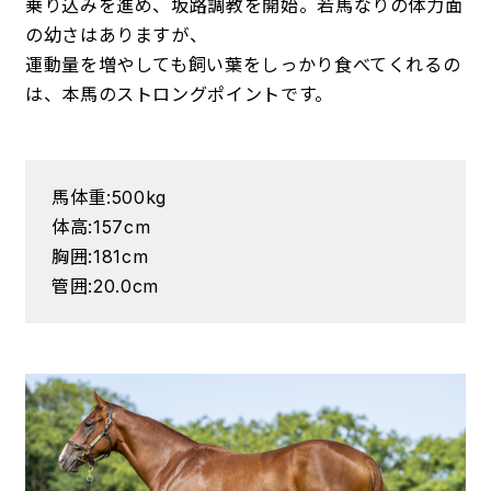
乗り込みを進め、坂路調教を開始。若馬なりの体力面
の幼さはありますが、
運動量を増やしても飼い葉をしっかり食べてくれるの
は、本馬のストロングポイントです。
馬体重:500kg
体高:157cm
胸囲:181cm
管囲:20.0cm