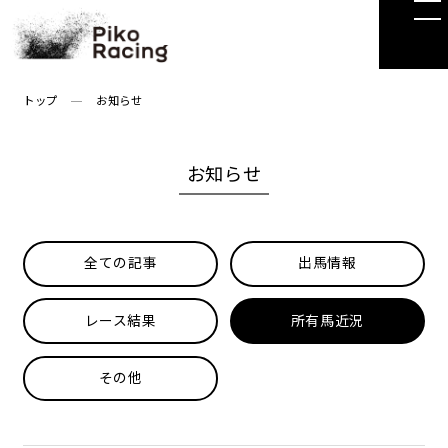
Skip
to
the
content
トップ
お知らせ
お知らせ
全ての記事
出馬情報
レース結果
所有馬近況
その他