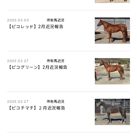
2025.03.03
所有馬近況
【ピコレッド】2月近況報告
2025.02.27
所有馬近況
【ピコグリーン】2月近況報告
2025.02.27
所有馬近況
【ピコチマチ】２月近況報告