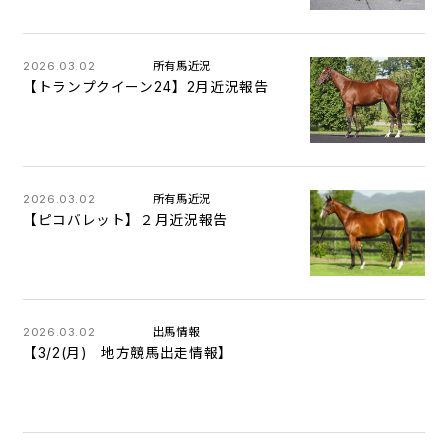
2026.03.02
所有馬近況
【トランプクイーン24】2月近況報告
2026.03.02
所有馬近況
【ピコバレット】２月近況報告
2026.03.02
出馬情報
【3/2(月) 地方競馬出走情報】