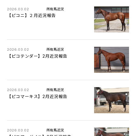
2026.03.02
所有馬近況
【ピコニ】２月近況報告
2026.03.02
所有馬近況
【ピコテンダー】2月近況報告
2026.03.02
所有馬近況
【ピコマーキス】2月近況報告
2026.03.02
所有馬近況