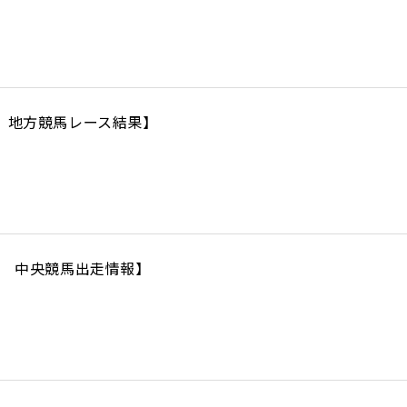
7 地方競馬レース結果】
10 中央競馬出走情報】