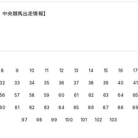
2 中央競馬出走情報】
8
9
10
11
12
13
14
15
16
17
32
33
34
35
36
37
38
39
40
41
56
57
58
59
60
61
62
63
64
6
80
81
82
83
84
85
86
87
88
8
97
98
99
100
101
102
103