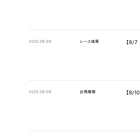
【8/
2025.08.08
レース結果
【8/
2025.08.08
出馬情報