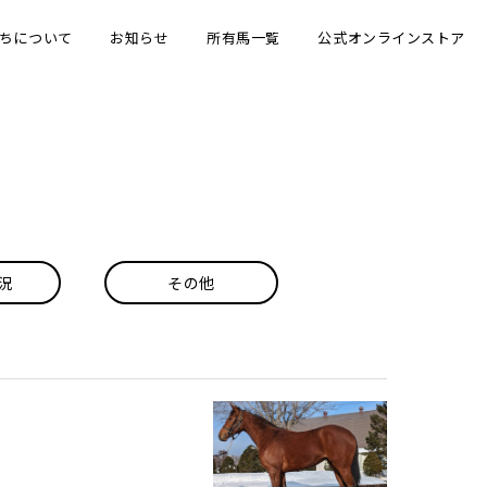
ちについて
お知らせ
所有馬一覧
公式オンラインストア
況
その他