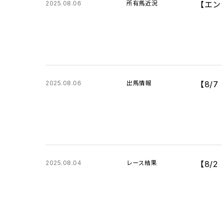
【エン
2025.08.06
所有馬近況
【8/
2025.08.06
出馬情報
【8/
2025.08.04
レース結果