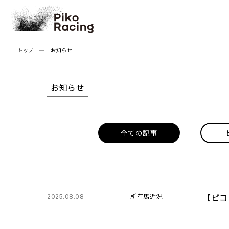
Skip
to
the
content
トップ
お知らせ
お知らせ
全ての記事
【ピコ
2025.08.08
所有馬近況