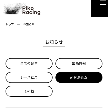
Skip
to
the
content
トップ
お知らせ
お知らせ
全ての記事
出馬情報
レース結果
所有馬近況
その他